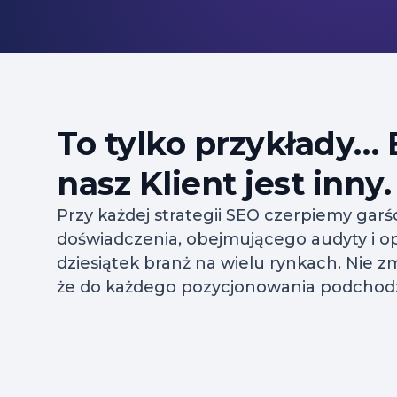
To tylko przykłady…
nasz Klient jest inny.
Przy każdej strategii SEO czerpiemy garś
doświadczenia, obejmującego audyty i op
dziesiątek branż na wielu rynkach. Nie zm
że do każdego pozycjonowania podchodz