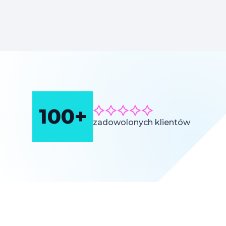
100+
zadowolonych klientów