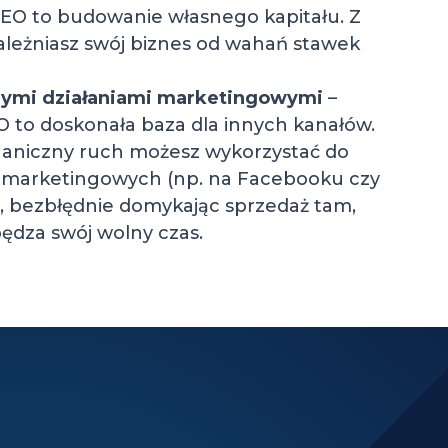
SEO to budowanie własnego kapitału. Z
leżniasz swój biznes od wahań stawek
nnymi działaniami marketingowymi
–
 to doskonała baza dla innych kanałów.
ganiczny ruch możesz wykorzystać do
t remarketingowych (np. na Facebooku czy
, bezbłędnie domykając sprzedaż tam,
pędza swój wolny czas.