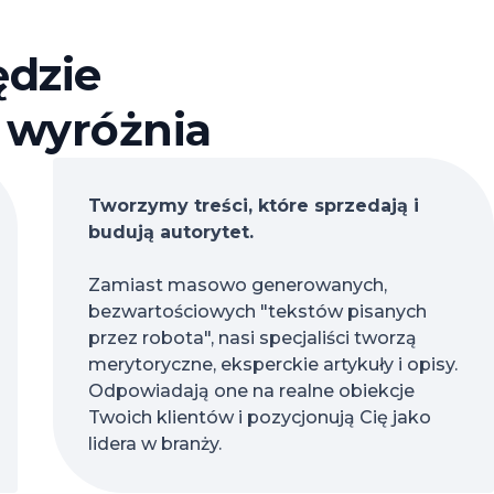
ędzie
s wyróżnia
Tworzymy treści, które sprzedają i
budują autorytet.
Zamiast masowo generowanych,
bezwartościowych "tekstów pisanych
przez robota", nasi specjaliści tworzą
merytoryczne, eksperckie artykuły i opisy.
Odpowiadają one na realne obiekcje
Twoich klientów i pozycjonują Cię jako
lidera w branży.