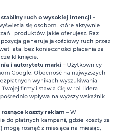
 stabilny ruch o wysokiej intencji
–
wyświetla się osobom, które aktywnie
zań i produktów, jakie oferujesz. Raz
ozycja generuje jakościowy ruch przez
wet lata, bez konieczności płacenia za
ze kliknięcie.
ia i autorytetu marki
– Użytkownicy
tmom Google. Obecność na najwyższych
bezpłatnych wynikach wyszukiwania
Twojej firmy i stawia Cię w roli lidera
zpośrednio wpływa na wyższy wskaźnik
 rosnące koszty reklam
– W
ie do płatnych kampanii, gdzie koszty za
C) mogą rosnąć z miesiąca na miesiąc,