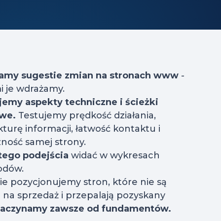
łamy sugestie zmian na stronach www
-
i je wdrażamy.
jemy aspekty techniczne i ścieżki
owe.
Testujemy prędkość działania,
kturę informacji, łatwość kontaktu i
ność samej strony.
tego podejścia
widać w wykresach
odów.
ie pozycjonujemy stron, które nie są
na sprzedaż i przepalają pozyskany
zaczynamy zawsze od fundamentów.