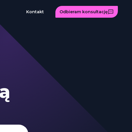
Kontakt
Odbieram konsultację
ą