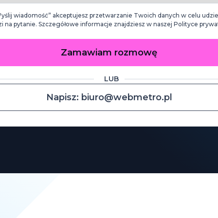
Wyślij wiadomość” akceptujesz przetwarzanie Twoich danych w celu udzie
 na pytanie. Szczegółowe informacje znajdziesz w naszej Polityce prywa
Zamawiam rozmowę
LUB
Napisz: biuro@webmetro.pl