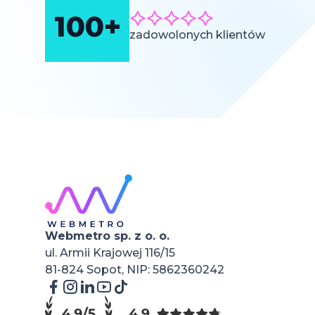
100+
zadowolonych klientów
Webmetro sp. z o. o.
ul. Armii Krajowej 116/15
81-824 Sopot, NIP: 5862360242