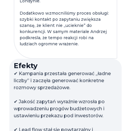
Londynie.
Dodatkowo wzmocniliśmy proces obsługi:
szybki kontakt po zapytaniu zwiększa
szansę, że klient nie „ucieknie” do
konkurencji. W samym materiale Andrzej
podkreśla, że tempo reakcji robi na
ludziach ogromne wrażenie.
Efekty
✔ Kampania przestała generować „ładne
liczby” i zaczęła generować konkretne
rozmowy sprzedażowe.
✔ Jakość zapytań wyraźnie wzrosła po
wprowadzeniu progów budżetowych i
ustawieniu przekazu pod inwestorów.
✔ Lead flow stał się powtarzalny i