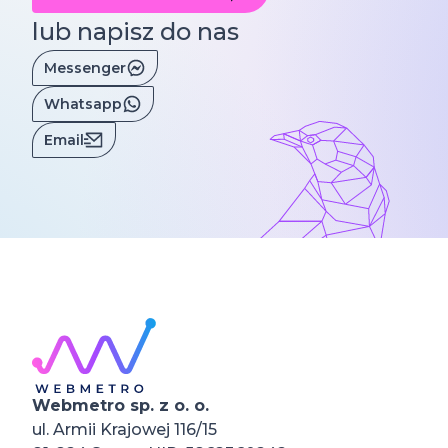
lub napisz do nas
Messenger
Whatsapp
Email
Webmetro sp. z o. o.
ul. Armii Krajowej 116/15