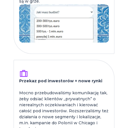
są w grze.
Przekaz pod inwestorów + nowe rynki
Mocno przebudowaliśmy komunikację tak,
żeby odsiać klientów „prywatnych” o
nierealnych oczekiwaniach i kierować
całość pod inwestorów. Rozszerzaliśmy też
działania o nowe segmenty i lokalizacje,
m.in. kampanie do Polonii w Chicago i