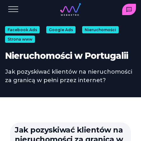
Facebook Ads
Google Ads
Nieruchomości
Strona www
Nieruchomości w Portugalii
Jak pozyskiwać klientów na nieruchomości
za granicą w pełni przez internet?
Jak pozyskiwać klientów na
nieruchomości za granicą w