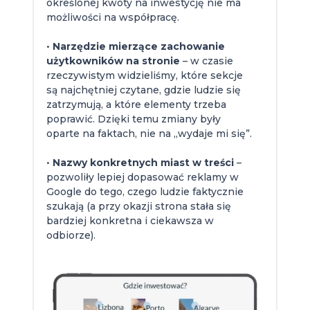
określonej kwoty na inwestycję nie ma
możliwości na współpracę.
•
Narzędzie mierzące zachowanie
użytkowników na stronie
– w czasie
rzeczywistym widzieliśmy, które sekcje
są najchętniej czytane, gdzie ludzie się
zatrzymują, a które elementy trzeba
poprawić. Dzięki temu zmiany były
oparte na faktach, nie na „wydaje mi się”.
•
Nazwy konkretnych miast w treści
–
pozwoliły lepiej dopasować reklamy w
Google do tego, czego ludzie faktycznie
szukają (a przy okazji strona stała się
bardziej konkretna i ciekawsza w
odbiorze).