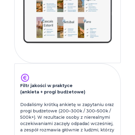
Filtr jakości w praktyce
(ankieta + progi budżetowe)
Dodaliśmy krótką ankietę w zapytaniu oraz
progi budżetowe (200–300k / 300–500k /
500k+). W rezultacie
osoby z nierealnymi
oczekiwaniami zaczęły odpadać wcześniej,
a zespół rozmawia głównie z ludźmi, którzy