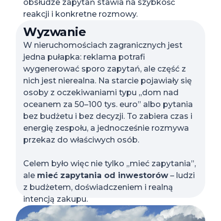
obsłudze zapytań stawia na szybkość
reakcji i konkretne rozmowy.
Wyzwanie
W nieruchomościach zagranicznych jest
jedna pułapka: reklama potrafi
wygenerować sporo zapytań, ale część z
nich jest nierealna. Na starcie pojawiały się
osoby z oczekiwaniami typu „dom nad
oceanem za 50–100 tys. euro” albo pytania
bez budżetu i bez decyzji. To zabiera czas i
energię zespołu, a jednocześnie rozmywa
przekaz do właściwych osób.
Celem było więc nie tylko „mieć zapytania”,
ale
mieć zapytania od inwestorów
– ludzi
z budżetem, doświadczeniem i realną
intencją zakupu.