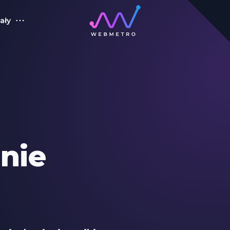
ały
nie