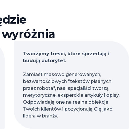
ędzie
s wyróżnia
Tworzymy treści, które sprzedają i
budują autorytet.
Zamiast masowo generowanych,
bezwartościowych "tekstów pisanych
przez robota", nasi specjaliści tworzą
merytoryczne, eksperckie artykuły i opisy.
Odpowiadają one na realne obiekcje
Twoich klientów i pozycjonują Cię jako
lidera w branży.