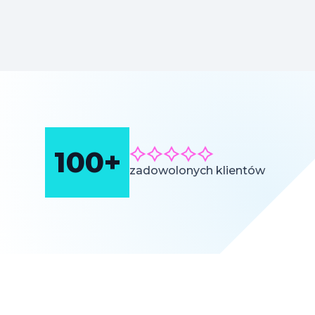
100+
zadowolonych klientów