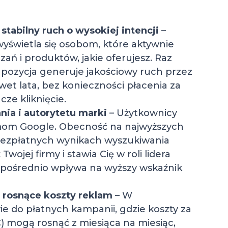
 stabilny ruch o wysokiej intencji
–
wyświetla się osobom, które aktywnie
zań i produktów, jakie oferujesz. Raz
ozycja generuje jakościowy ruch przez
wet lata, bez konieczności płacenia za
ze kliknięcie.
ia i autorytetu marki
– Użytkownicy
tmom Google. Obecność na najwyższych
bezpłatnych wynikach wyszukiwania
Twojej firmy i stawia Cię w roli lidera
zpośrednio wpływa na wyższy wskaźnik
 rosnące koszty reklam
– W
ie do płatnych kampanii, gdzie koszty za
C) mogą rosnąć z miesiąca na miesiąc,