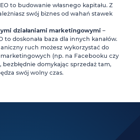
SEO to budowanie własnego kapitału. Z
leżniasz swój biznes od wahań stawek
nnymi działaniami marketingowymi
–
 to doskonała baza dla innych kanałów.
ganiczny ruch możesz wykorzystać do
t remarketingowych (np. na Facebooku czy
, bezbłędnie domykając sprzedaż tam,
pędza swój wolny czas.