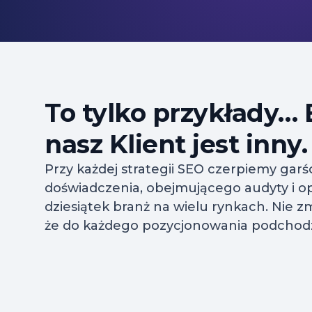
To tylko przykłady…
nasz Klient jest inny.
Przy każdej strategii SEO czerpiemy garś
doświadczenia, obejmującego audyty i op
dziesiątek branż na wielu rynkach. Nie zm
że do każdego pozycjonowania podchodz