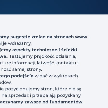
łamy sugestie zmian na stronach www
-
i je wdrażamy.
jemy aspekty techniczne i ścieżki
owe.
Testujemy prędkość działania,
kturę informacji, łatwość kontaktu i
ność samej strony.
tego podejścia
widać w wykresach
odów.
ie pozycjonujemy stron, które nie są
na sprzedaż i przepalają pozyskany
zaczynamy zawsze od fundamentów.