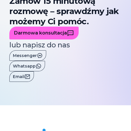
Zamów 15 minutową
rozmowę – sprawdźmy jak
możemy Ci pomóc.
Darmowa konsultacja
lub napisz do nas
Messenger
Whatsapp
Email