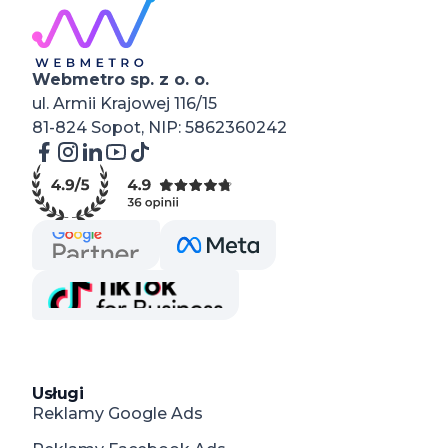
Webmetro sp. z o. o.
ul. Armii Krajowej 116/15
81-824 Sopot, NIP: 5862360242
Usługi
Reklamy Google Ads