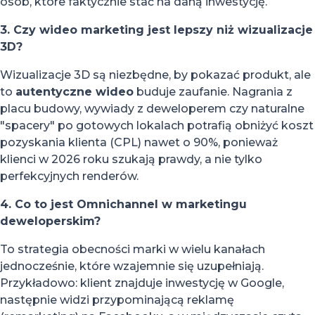
osób, które faktycznie stać na daną inwestycję.
3. Czy wideo marketing jest lepszy niż wizualizacje
3D?
Wizualizacje 3D są niezbędne, by pokazać produkt, ale
to
autentyczne wideo
buduje zaufanie. Nagrania z
placu budowy, wywiady z deweloperem czy naturalne
"spacery" po gotowych lokalach potrafią obniżyć koszt
pozyskania klienta (CPL) nawet o 90%, ponieważ
klienci w 2026 roku szukają prawdy, a nie tylko
perfekcyjnych renderów.
4. Co to jest Omnichannel w marketingu
deweloperskim?
To strategia obecności marki w wielu kanałach
jednocześnie, które wzajemnie się uzupełniają.
Przykładowo: klient znajduje inwestycję w Google,
następnie widzi przypominającą reklamę