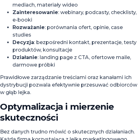
mediach, materiały wideo
Zainteresowanie
: webinary, podcasty, checklisty,
e-booki
Rozważanie
: porównania ofert, opinie, case
studies
Decyzja
: bezpośredni kontakt, prezentacje, testy
produktów, konsultacje
Działanie
: landing page z CTA, ofertowe maile,
darmowe próbki
Prawidłowe zarządzanie treściami oraz kanałami ich
dystrybucji pozwala efektywnie przesuwać odbiorców
w głąb lejka.
Optymalizacja i mierzenie
skuteczności
Bez danych trudno mówić o skutecznych działaniach.
Każda firma korzystająca z lejka marketingowego