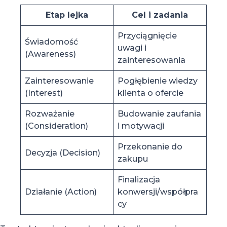
Etap lejka
Cel i zadania
Przyciągnięcie
Świadomość
uwagi i
(Awareness)
zainteresowania
Zainteresowanie
Pogłębienie wiedzy
(Interest)
klienta o ofercie
Rozważanie
Budowanie zaufania
(Consideration)
i motywacji
Przekonanie do
Decyzja (Decision)
zakupu
Finalizacja
Działanie (Action)
konwersji/współpra
cy