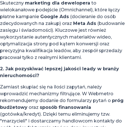
Skuteczny
marketing dla dewelopera
to
wielokanałowe podejście (Omnichannel), które łączy
płatne kampanie
Google Ads
(docieranie do osób
zdecydowanych na zakup) oraz
Meta Ads
(budowanie
zasięgu i świadomości). Kluczowe jest również
wykorzystanie autentycznych materiałów wideo,
optymalizacja strony pod kątem konwersji oraz
precyzyjna kwalifikacja leadów, aby zespół sprzedaży
pracował tylko z realnymi klientami.
2. Jak pozyskiwać lepszej jakości leady w branży
nieruchomości?
Zamiast skupiać się na ilości zapytań, należy
wprowadzić mechanizmy filtrujące. W Webmetro
rekomendujemy dodanie do formularzy pytań o
próg
budżetowy
oraz
sposób finansowania
(gotówka/kredyt). Dzięki temu eliminujemy tzw.
"marzycieli" i dostarczamy handlowcom kontakty do