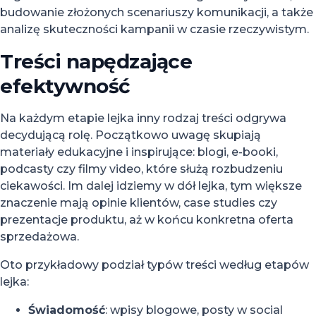
budowanie złożonych scenariuszy komunikacji, a także
analizę skuteczności kampanii w czasie rzeczywistym.
Treści napędzające
efektywność
Na każdym etapie lejka inny rodzaj treści odgrywa
decydującą rolę. Początkowo uwagę skupiają
materiały edukacyjne i inspirujące: blogi, e-booki,
podcasty czy filmy video, które służą rozbudzeniu
ciekawości. Im dalej idziemy w dół lejka, tym większe
znaczenie mają opinie klientów, case studies czy
prezentacje produktu, aż w końcu konkretna oferta
sprzedażowa.
Oto przykładowy podział typów treści według etapów
lejka:
Świadomość
: wpisy blogowe, posty w social