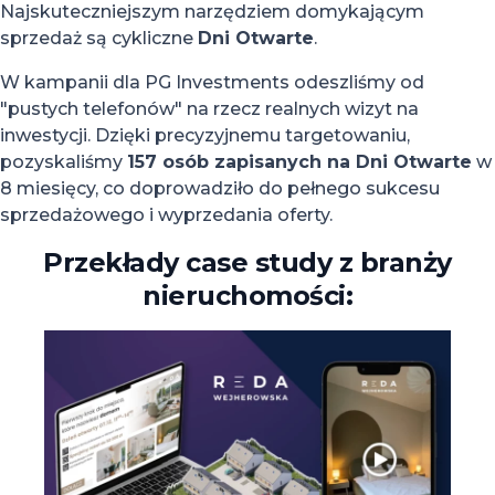
Najskuteczniejszym narzędziem domykającym
sprzedaż są cykliczne
Dni Otwarte
.
W kampanii dla PG Investments odeszliśmy od
"pustych telefonów" na rzecz realnych wizyt na
inwestycji. Dzięki precyzyjnemu targetowaniu,
pozyskaliśmy
157 osób zapisanych na Dni Otwarte
w
8 miesięcy, co doprowadziło do pełnego sukcesu
sprzedażowego i wyprzedania oferty.
Przekłady case study z branży
nieruchomości: