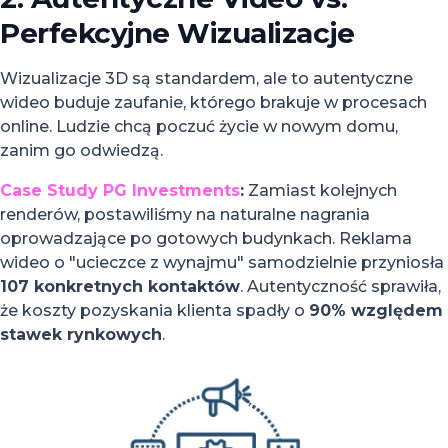
Perfekcyjne Wizualizacje
Wizualizacje 3D są standardem, ale to autentyczne
wideo buduje zaufanie, którego brakuje w procesach
online. Ludzie chcą poczuć życie w nowym domu,
zanim go odwiedzą.
Case Study PG Investments
:
Zamiast kolejnych
renderów, postawiliśmy na naturalne nagrania
oprowadzające po gotowych budynkach. Reklama
wideo o "ucieczce z wynajmu" samodzielnie przyniosła
107 konkretnych kontaktów
. Autentyczność sprawiła,
że koszty pozyskania klienta spadły o
90% względem
stawek rynkowych
.