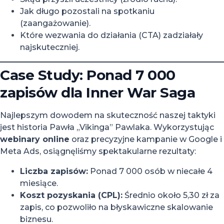
Jak długo pozostali na spotkaniu
(zaangażowanie).
Które wezwania do działania (CTA) zadziałały
najskuteczniej.
Case Study: Ponad 7 000
zapisów dla Inner War Saga
Najlepszym dowodem na skuteczność naszej taktyki
jest historia Pawła „Vikinga” Pawlaka. Wykorzystując
webinary online
oraz precyzyjne kampanie w Google i
Meta Ads, osiągnęliśmy spektakularne rezultaty:
Liczba zapisów:
Ponad 7 000 osób w niecałe 4
miesiące.
Koszt pozyskania (CPL):
Średnio około 5,30 zł za
zapis, co pozwoliło na błyskawiczne skalowanie
biznesu.