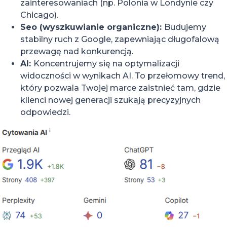
zainteresowaniach (np. Polonia w Londynie czy
Chicago).
Seo (wyszkuwianie organiczne):
Budujemy
stabilny ruch z Google, zapewniając długofalową
przewagę nad konkurencją.
AI:
Koncentrujemy się na optymalizacji
widoczności w wynikach AI. To przełomowy trend,
który pozwala Twojej marce zaistnieć tam, gdzie
klienci nowej generacji szukają precyzyjnych
odpowiedzi.