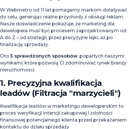
W Webmetro od 11 lat pomagamy markom dolatywać
do celu, generując realne przychody z obsługi reklam.
Nasze doświadczenie pokazuje, że marketing dla
dewelopera musi być procesem zaprojektowanym od
A do Z – od strategii, przez precyzyjne lejki, aż po
finalizację sprzedaży.
Oto
5 sprawdzonych sposobów
, popartych naszymi
wynikami, które pozwolą Ci zdominować rynek branży
nieruchomości.
1. Precyzyjna kwalifikacja
leadów (Filtracja "marzycieli")
Kwalifikacja leadów w marketingu deweloperskim to
proces weryfikacji intencji zakupowej i zdolności
finansowej potencjalnego klienta przed przekazaniem
kontaktu do działu sprzedaży