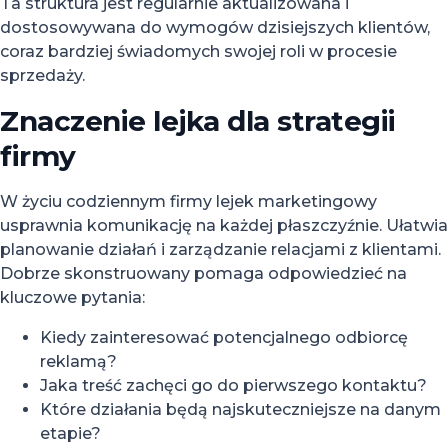
Ta struktura jest regularnie aktualizowana i
dostosowywana do wymogów dzisiejszych klientów,
coraz bardziej świadomych swojej roli w procesie
sprzedaży.
Znaczenie lejka dla strategii
firmy
W życiu codziennym firmy lejek marketingowy
usprawnia komunikację na każdej płaszczyźnie. Ułatwia
planowanie działań i zarządzanie relacjami z klientami.
Dobrze skonstruowany pomaga odpowiedzieć na
kluczowe pytania:
Kiedy zainteresować potencjalnego odbiorcę
reklamą?
Jaka treść zachęci go do pierwszego kontaktu?
Które działania będą najskuteczniejsze na danym
etapie?