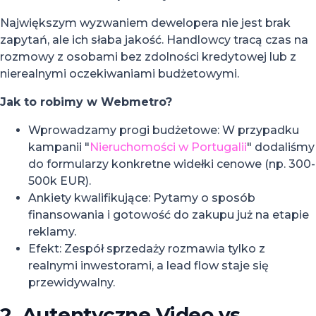
Największym wyzwaniem dewelopera nie jest brak
zapytań, ale ich słaba jakość. Handlowcy tracą czas na
rozmowy z osobami bez zdolności kredytowej lub z
nierealnymi oczekiwaniami budżetowymi.
Jak to robimy w Webmetro?
Wprowadzamy progi budżetowe: W przypadku
kampanii "
Nieruchomości w Portugalii
" dodaliśmy
do formularzy konkretne widełki cenowe (np. 300-
500k EUR).
Ankiety kwalifikujące: Pytamy o sposób
finansowania i gotowość do zakupu już na etapie
reklamy.
Efekt: Zespół sprzedaży rozmawia tylko z
realnymi inwestorami, a lead flow staje się
przewidywalny.
2. Autentyczne Video vs.