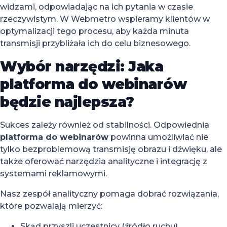
widzami, odpowiadając na ich pytania w czasie
rzeczywistym. W Webmetro wspieramy klientów w
optymalizacji tego procesu, aby każda minuta
transmisji przybliżała ich do celu biznesowego.
Wybór narzędzi: Jaka
platforma do webinarów
będzie najlepsza?
Sukces zależy również od stabilności. Odpowiednia
platforma do webinarów
powinna umożliwiać nie
tylko bezproblemową transmisję obrazu i dźwięku, ale
także oferować narzędzia analityczne i integrację z
systemami reklamowymi.
Nasz zespół analityczny pomaga dobrać rozwiązania,
które pozwalają mierzyć:
Skąd przyszli uczestnicy (źródło ruchu).