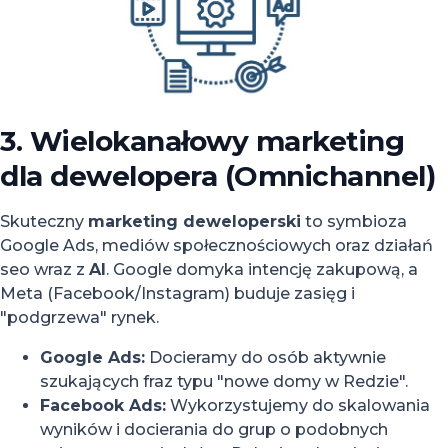
3. Wielokanałowy marketing
dla dewelopera (Omnichannel)
Skuteczny
marketing deweloperski
to symbioza
Google Ads, mediów społecznościowych oraz działań
seo wraz z
AI
. Google domyka intencję zakupową, a
Meta (Facebook/Instagram) buduje zasięg i
"podgrzewa" rynek.
Google Ads:
Docieramy do osób aktywnie
szukających fraz typu "nowe domy w Redzie".
Facebook Ads:
Wykorzystujemy do skalowania
wyników i docierania do grup o podobnych