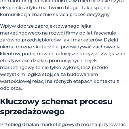
(remarketing) na Facebooku, a w międzyczasie czyta
ekspercki artykuł na Twoim blogu. Taka spójna
komunikacja znacznie skraca proces decyzyjny.
Wpływ dobrze zaprojektowanego lejka
marketingowego na rozwój firmy od lat fascynuje
zarówno przedsiębiorców, jak i marketerów. Dzięki
niemu można skuteczniej przewidywać zachowania
klientów, podejmować trafniejsze decyzje i zwiększać
efektywność działań promocyjnych. Lejek
marketingowy to nie tylko wykres, lecz przede
wszystkim logika stojąca za budowaniem
wartościowej relacji na różnych etapach kontaktu z
odbiorcą.
Kluczowy schemat procesu
sprzedażowego
Przebieg działań marketingowych można przyrównać