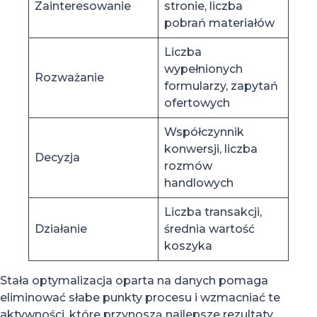
Zainteresowanie
stronie, liczba
pobrań materiałów
Liczba
wypełnionych
Rozważanie
formularzy, zapytań
ofertowych
Współczynnik
konwersji, liczba
Decyzja
rozmów
handlowych
Liczba transakcji,
Działanie
średnia wartość
koszyka
Stała optymalizacja oparta na danych pomaga
eliminować słabe punkty procesu i wzmacniać te
aktywności, które przynoszą najlepsze rezultaty.